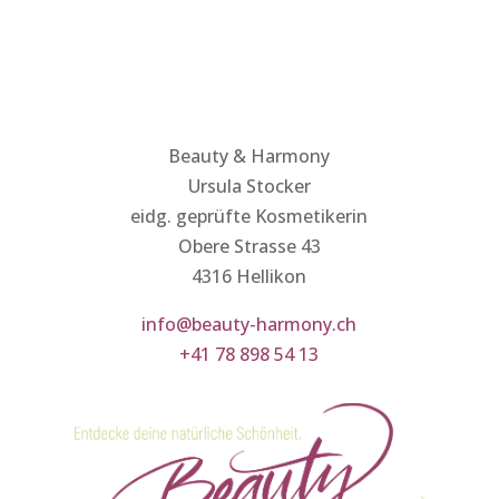
Beauty & Harmony
Ursula Stocker
eidg. geprüfte Kosmetikerin
Obere Strasse 43
4316 Hellikon
info@beauty-harmony.ch
+41 78 898 54 13